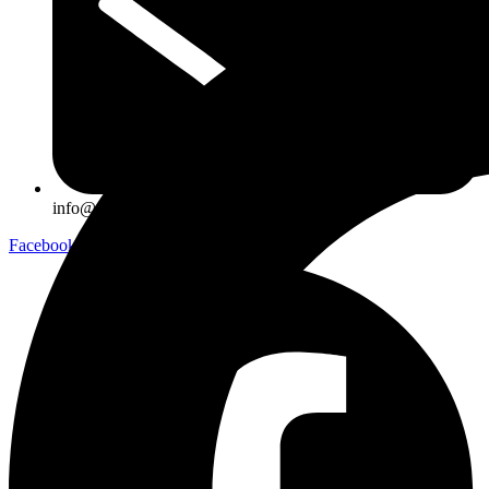
info@planetaria.sk
Facebook