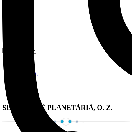
Zobraziť článok
ARCHÍV
Kategórie
Naše aktivity
Návody
Nezaradené
Pozorovania
Správy
SLOVENSKÉ PLANETÁRIÁ, O. Z.