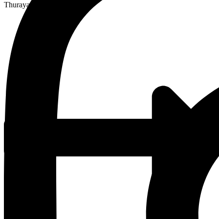
Thuraya zaberá plochu 2 ...