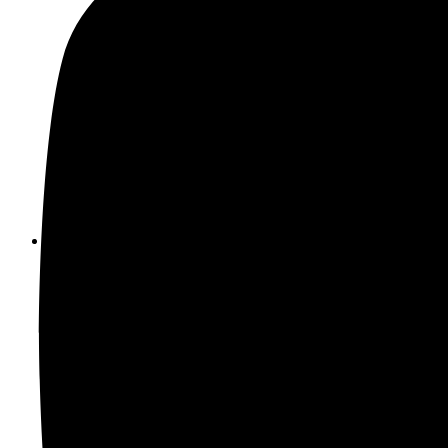
Nám. Biely kríž 3, 831 02 Bratislava