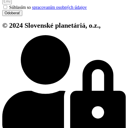
Súhlasím so
spracovaním osobných údajov
Odoberať
© 2024 Slovenské planetáriá, o.z.,