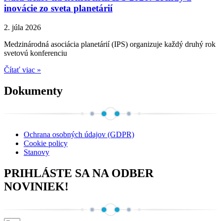
inovácie zo sveta planetárií
2. júla 2026
Medzinárodná asociácia planetárií (IPS) organizuje každý druhý rok
svetovú konferenciu
Čítať viac »
Dokumenty
Ochrana osobných údajov (GDPR)
Cookie policy
Stanovy
PRIHLÁSTE SA NA ODBER
NOVINIEK!