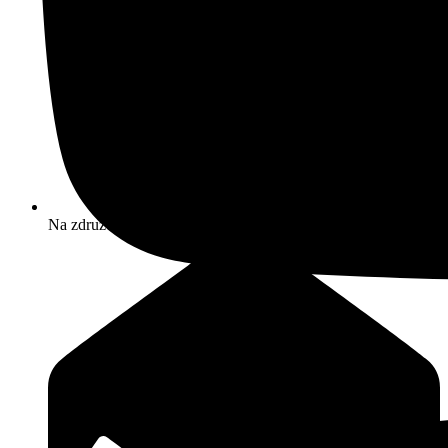
Na združenie: 0904 393 859