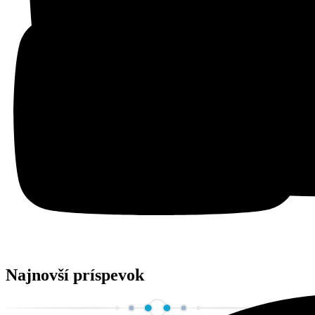
Najnovší príspevok