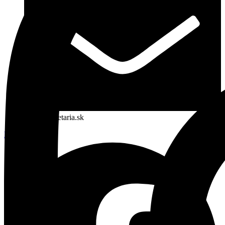
info@planetaria.sk
Facebook