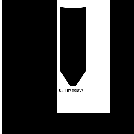
Nám. Biely kríž 3, 831 02 Bratislava