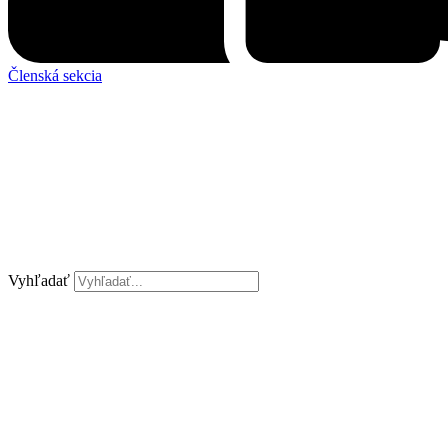
Členská sekcia
Vyhľadať