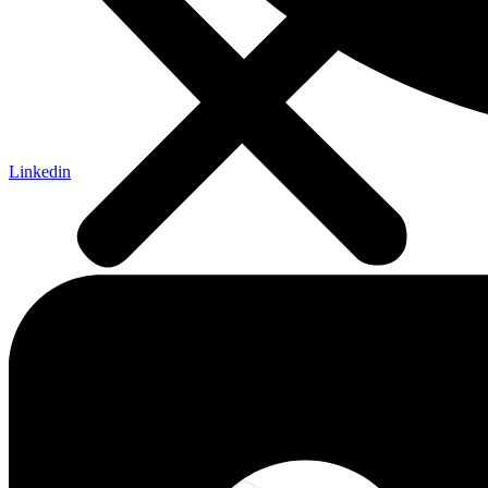
Linkedin
Číslo 2020/12
SLOVENSKÉ PLANETÁRIÁ, O. Z.