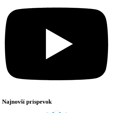
Najnovší príspevok