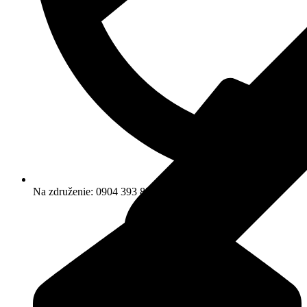
Na združenie: 0904 393 859