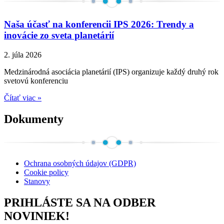
Naša účasť na konferencii IPS 2026: Trendy a
inovácie zo sveta planetárií
2. júla 2026
Medzinárodná asociácia planetárií (IPS) organizuje každý druhý rok
svetovú konferenciu
Čítať viac »
Dokumenty
Ochrana osobných údajov (GDPR)
Cookie policy
Stanovy
PRIHLÁSTE SA NA ODBER
NOVINIEK!