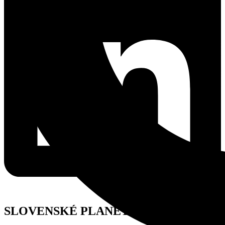
SLOVENSKÉ PLANETÁRIÁ, O. Z.