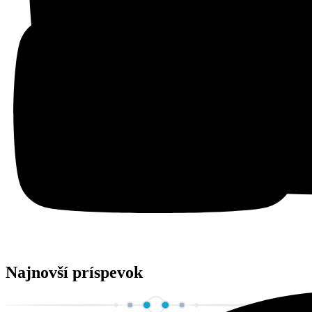
Najnovší príspevok