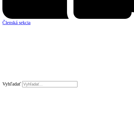
Členská sekcia
Vyhľadať