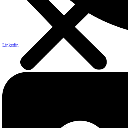
Linkedin
Birla Planetarium, Kolkata
SLOVENSKÉ PLANETÁRIÁ, O. Z.