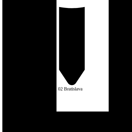
Nám. Biely kríž 3, 831 02 Bratislava