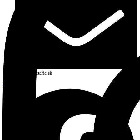
info@planetaria.sk
Facebook