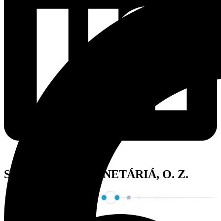
SLOVENSKÉ PLANETÁRIÁ, O. Z.