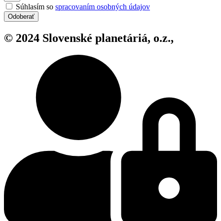
Súhlasím so
spracovaním osobných údajov
Odoberať
© 2024 Slovenské planetáriá, o.z.,