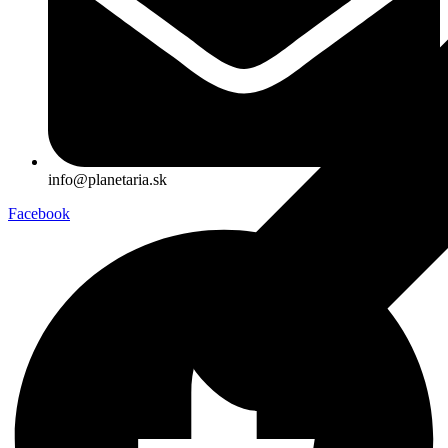
info@planetaria.sk
Facebook