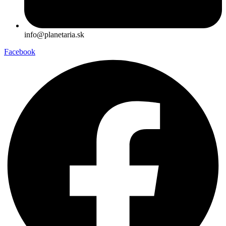
info@planetaria.sk
Facebook