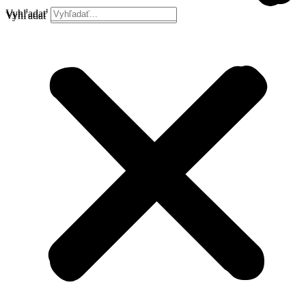
Vyhľadať
Vyhľadať