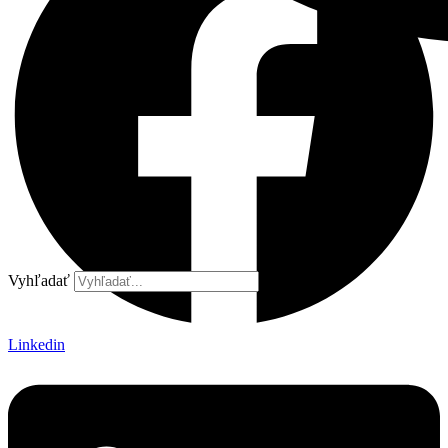
Vyhľadať
Linkedin