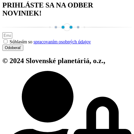
PRIHLÁSTE SA NA ODBER
NOVINIEK!
Súhlasím so
spracovaním osobných údajov
Odoberať
© 2024 Slovenské planetáriá, o.z.,