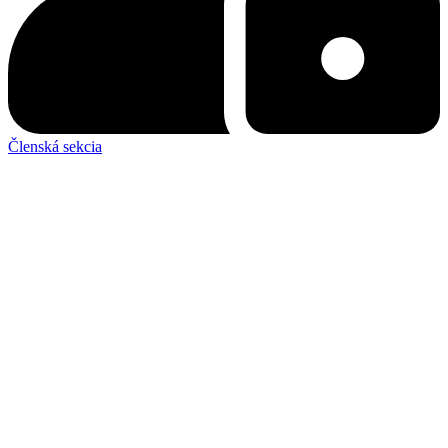
Členská sekcia