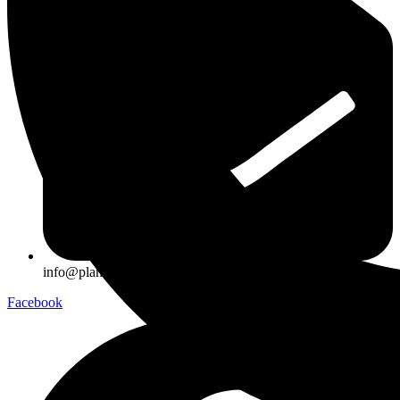
info@planetaria.sk
Facebook