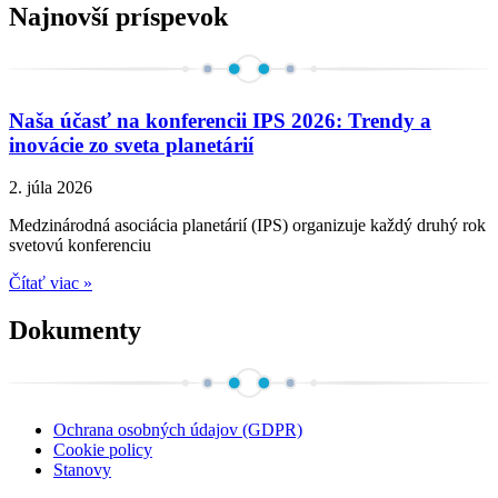
Najnovší príspevok
Naša účasť na konferencii IPS 2026: Trendy a
inovácie zo sveta planetárií
2. júla 2026
Medzinárodná asociácia planetárií (IPS) organizuje každý druhý rok
svetovú konferenciu
Čítať viac »
Dokumenty
Ochrana osobných údajov (GDPR)
Cookie policy
Stanovy