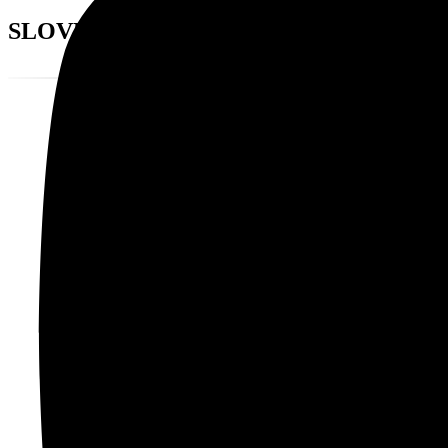
SLOVENSKÉ PLANETÁRIÁ, O. Z.