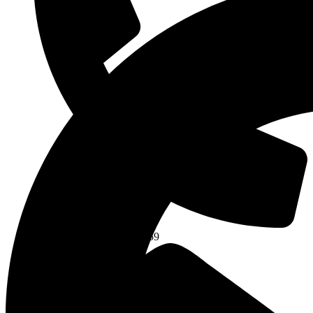
Na združenie: 0904 393 859