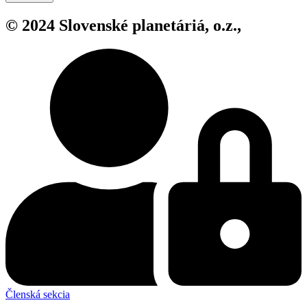
© 2024 Slovenské planetáriá, o.z.,
Členská sekcia