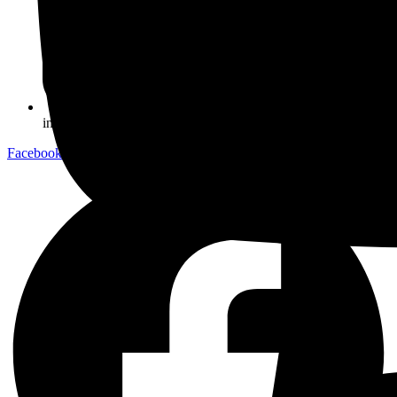
info@planetaria.sk
Facebook