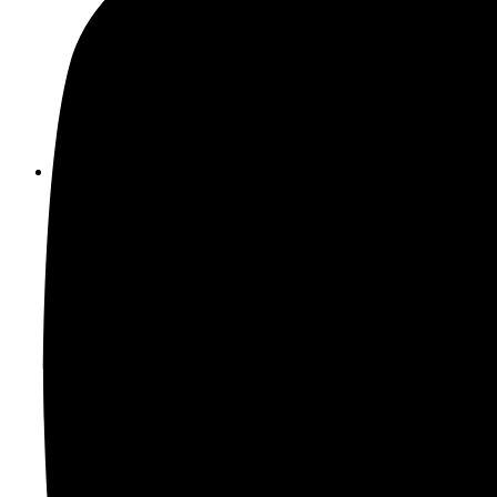
Na združenie: 0904 393 859