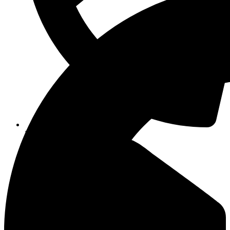
Na združenie: 0904 393 859