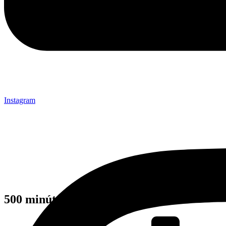
Instagram
500 minút astronomických zážitkov