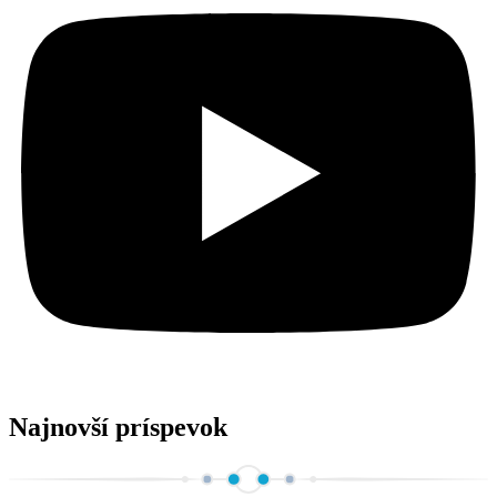
Najnovší príspevok