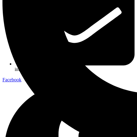
info@planetaria.sk
Facebook