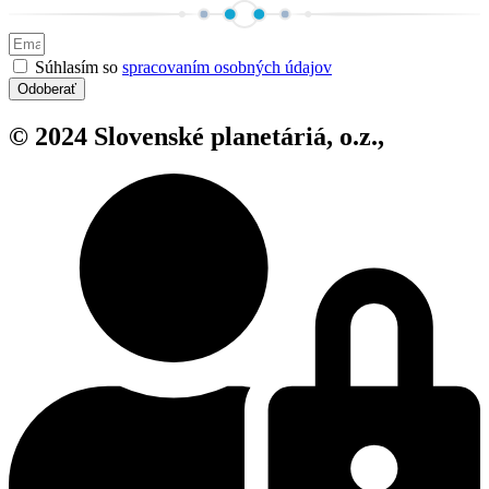
Súhlasím so
spracovaním osobných údajov
Odoberať
© 2024 Slovenské planetáriá, o.z.,