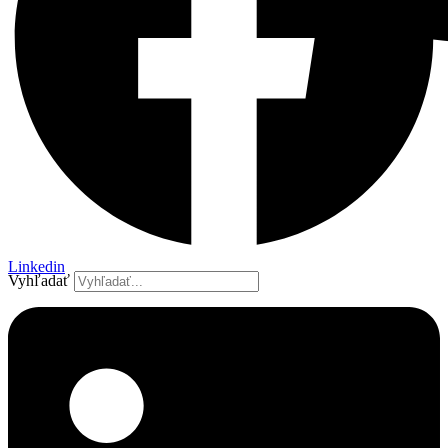
Linkedin
Vyhľadať