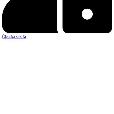
Členská sekcia