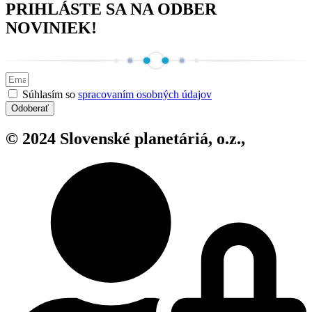
PRIHLÁSTE SA NA ODBER
NOVINIEK!
Súhlasím so
spracovaním osobných údajov
Odoberať
© 2024 Slovenské planetáriá, o.z.,