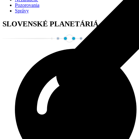
Pozorovania
Správy
SLOVENSKÉ PLANETÁRIÁ, O. Z.