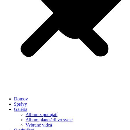
Domov
Správy
Galéria
Album z podujatí
Album planetárií vo svete
Vybrané videá