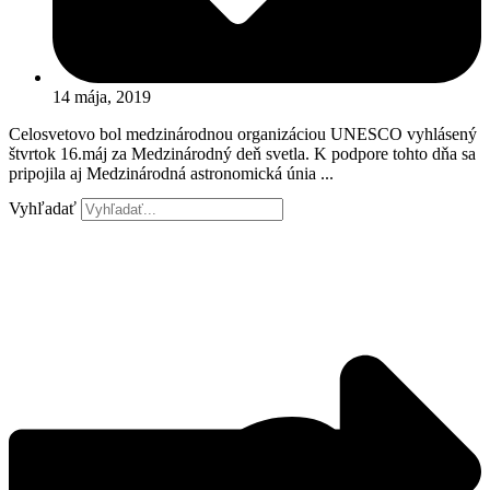
14 mája, 2019
Celosvetovo bol medzinárodnou organizáciou UNESCO vyhlásený
štvrtok 16.máj za Medzinárodný deň svetla. K podpore tohto dňa sa
pripojila aj Medzinárodná astronomická únia ...
Vyhľadať