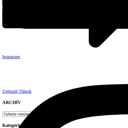
Instagram
Zobraziť článok
ARCHÍV
Kategórie