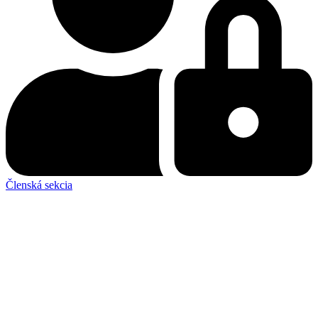
Členská sekcia