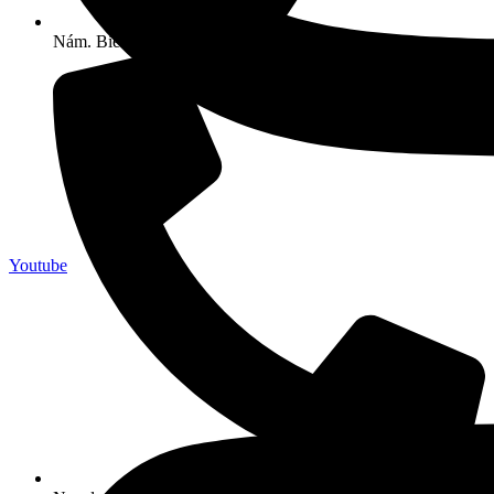
Nám. Biely kríž 3, 831 02 Bratislava
Youtube