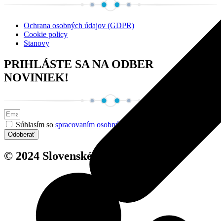
Ochrana osobných údajov (GDPR)
Cookie policy
Stanovy
PRIHLÁSTE SA NA ODBER
NOVINIEK!
Súhlasím so
spracovaním osobných údajov
Odoberať
© 2024 Slovenské planetáriá, o.z.,