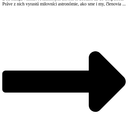
Práve z nich vyrastú milovníci astronómie, ako sme i my, členovia ...